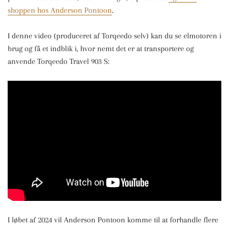
shoppen hos Anderson Pontoon
.
I denne video (produceret af Torqeedo selv) kan du se elmotoren i
brug og få et indblik i, hvor nemt det er at transportere og
anvende Torqeedo Travel 903 S:
I løbet af 2024 vil Anderson Pontoon komme til at forhandle flere