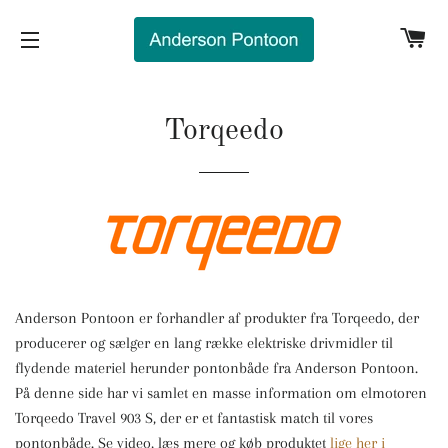
I
SIDENAVIGERING
Torqeedo
Anderson Pontoon er forhandler af produkter fra Torqeedo, der
producerer og sælger en lang række elektriske drivmidler til
flydende materiel herunder pontonbåde fra Anderson Pontoon.
På denne side har vi samlet en masse information om elmotoren
Torqeedo Travel 903 S, der er et fantastisk match til vores
pontonbåde. Se video, læs mere og køb produktet
lige her i