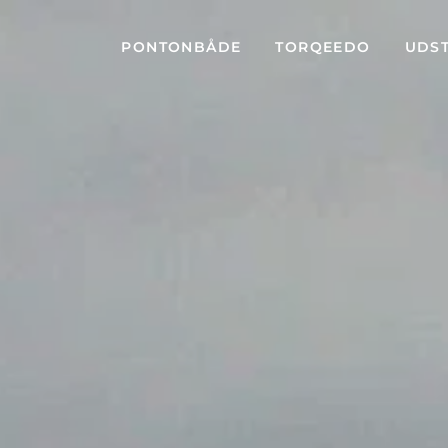
PONTONBÅDE
TORQEEDO
UDS